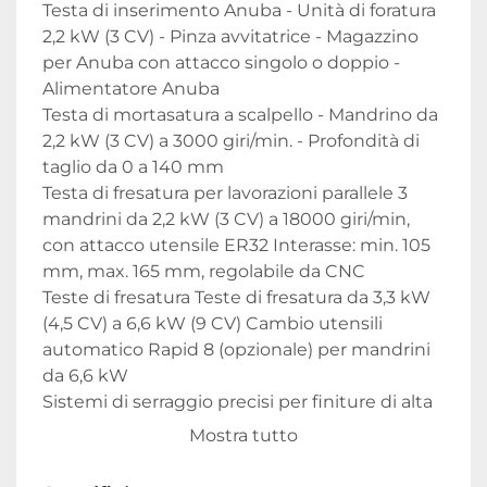
Testa di inserimento Anuba - Unità di foratura 
2,2 kW (3 CV) - Pinza avvitatrice - Magazzino 
per Anuba con attacco singolo o doppio - 
Alimentatore Anuba

Testa di mortasatura a scalpello - Mandrino da 
2,2 kW (3 CV) a 3000 giri/min. - Profondità di 
taglio da 0 a 140 mm

Testa di fresatura per lavorazioni parallele 3 
mandrini da 2,2 kW (3 CV) a 18000 giri/min, 
con attacco utensile ER32 Interasse: min. 105 
mm, max. 165 mm, regolabile da CNC

Teste di fresatura Teste di fresatura da 3,3 kW 
(4,5 CV) a 6,6 kW (9 CV) Cambio utensili 
automatico Rapid 8 (opzionale) per mandrini 
da 6,6 kW

Sistemi di serraggio precisi per finiture di alta 
qualità
Mostra tutto