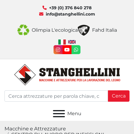
+39 (0) 376 840 278
info@stanghellini.com
Olimpia L'ecologica
Fahd Italia
instagram
youtube
whatsapp
Cerca
Menu
Macchine e Attrezzature