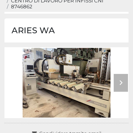
CENTRO DI LAVORO PER INFISSI CNI
8746862
ARIES WA