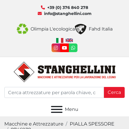
+39 (0) 376 840 278
info@stanghellini.com
Olimpia L'ecologica
Fahd Italia
instagram
youtube
whatsapp
Cerca
Menu
Macchine e Attrezzature
PIALLA SPESSORE