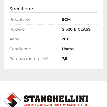
Specifiche
Produttore
SCM
Modello
S 520 E CLASS
Anno
2011
Condizione
Usato
Potenza motore kW
7,5