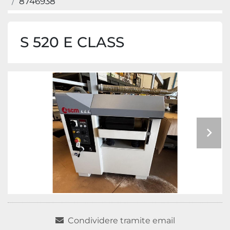
8746938
S 520 E CLASS
Condividere tramite email