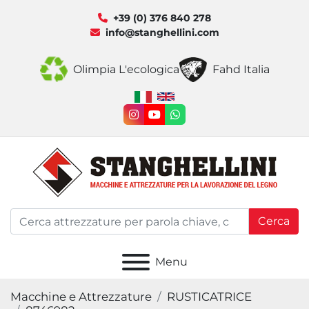
+39 (0) 376 840 278
info@stanghellini.com
Olimpia L'ecologica
Fahd Italia
instagram
youtube
whatsapp
Cerca
Menu
Macchine e Attrezzature
RUSTICATRICE