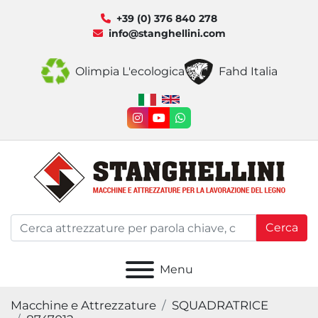
+39 (0) 376 840 278
info@stanghellini.com
Olimpia L'ecologica
Fahd Italia
instagram
youtube
whatsapp
Cerca
Menu
Macchine e Attrezzature
SQUADRATRICE