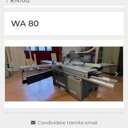
8747012
WA 80
Condividere tramite email