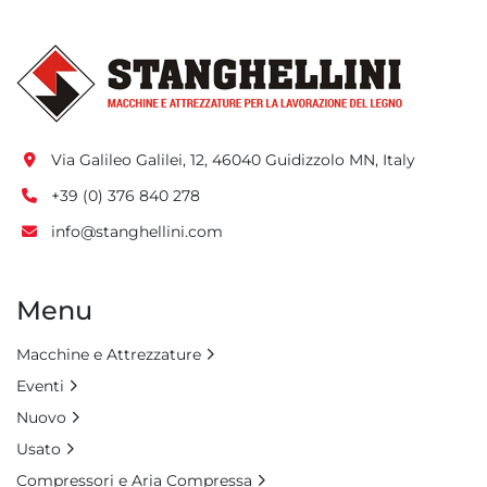
Via Galileo Galilei, 12, 46040 Guidizzolo MN, Italy
+39 (0) 376 840 278
info@stanghellini.com
Menu
Macchine e Attrezzature
Eventi
Nuovo
Usato
Compressori e Aria Compressa