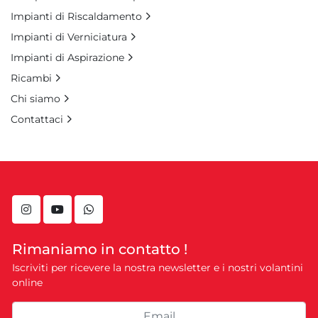
Impianti di Riscaldamento
Impianti di Verniciatura
Impianti di Aspirazione
Ricambi
Chi siamo
Contattaci
instagram
youtube
whatsapp
Rimaniamo in contatto !
Iscriviti per ricevere la nostra newsletter e i nostri volantini
online