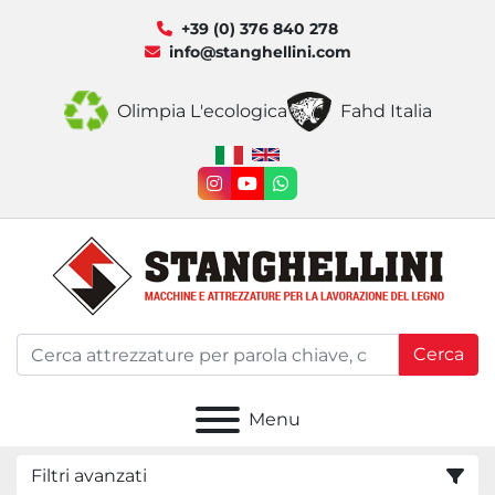
+39 (0) 376 840 278
info@stanghellini.com
Olimpia L'ecologica
Fahd Italia
instagram
youtube
whatsapp
Cerca
Menu
Filtri avanzati