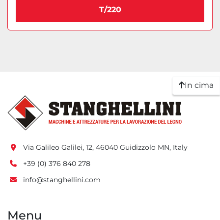
T/220
In cima
Via Galileo Galilei, 12, 46040 Guidizzolo MN, Italy
+39 (0) 376 840 278
info@stanghellini.com
Menu