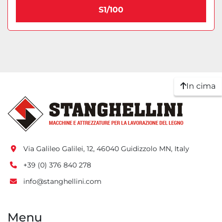
S1/100
In cima
Via Galileo Galilei, 12, 46040 Guidizzolo MN, Italy
+39 (0) 376 840 278
info@stanghellini.com
Menu