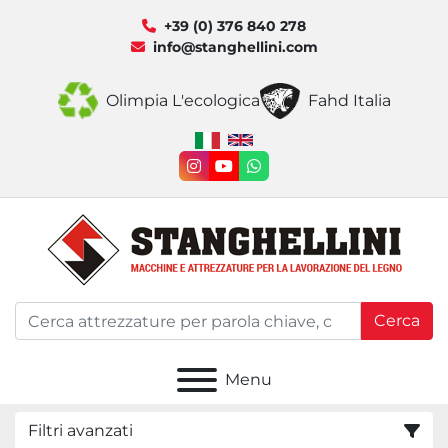
+39 (0) 376 840 278
info@stanghellini.com
Olimpia L'ecologica
Fahd Italia
instagram
youtube
whatsapp
Cerca
Menu
Filtri avanzati