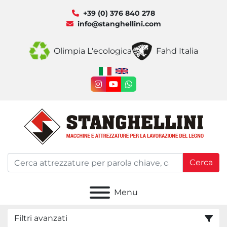
+39 (0) 376 840 278
info@stanghellini.com
Olimpia L'ecologica
Fahd Italia
instagram
youtube
whatsapp
Cerca
Menu
Filtri avanzati