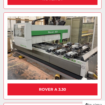
ROVER A 3.30
In cima