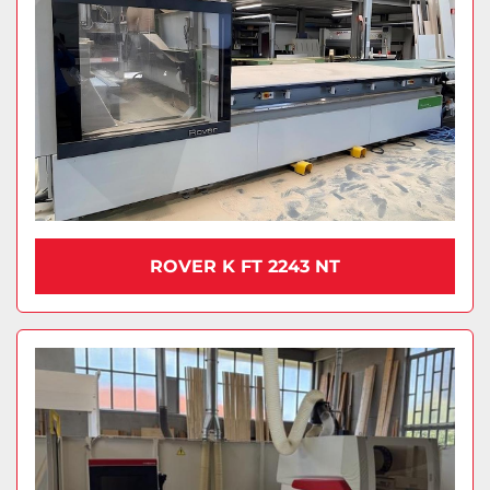
ROVER K FT 2243 NT