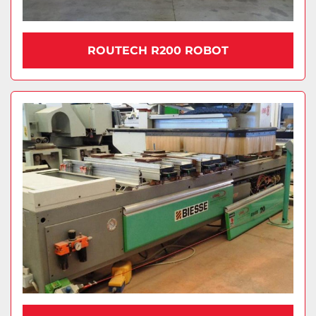
ROUTECH R200 ROBOT