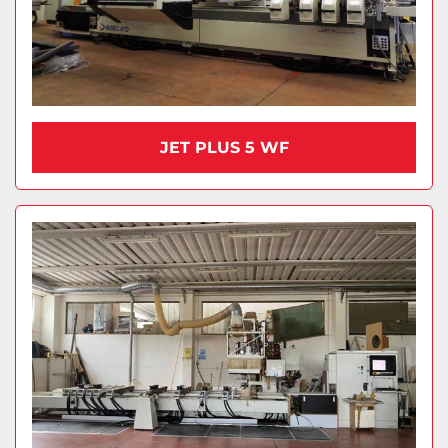
JET PLUS 5 WF