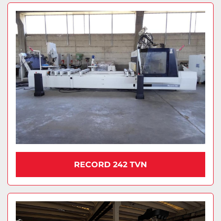
RECORD 242 TVN