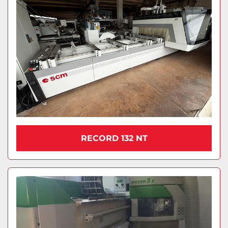
RECORD 132 NT