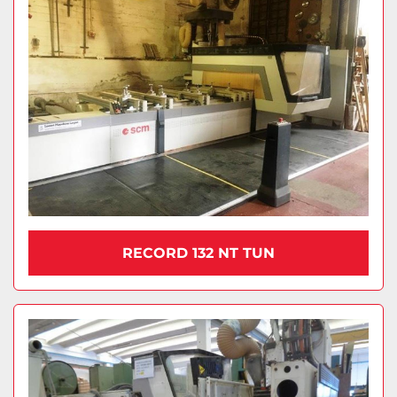
RECORD 132 NT TUN