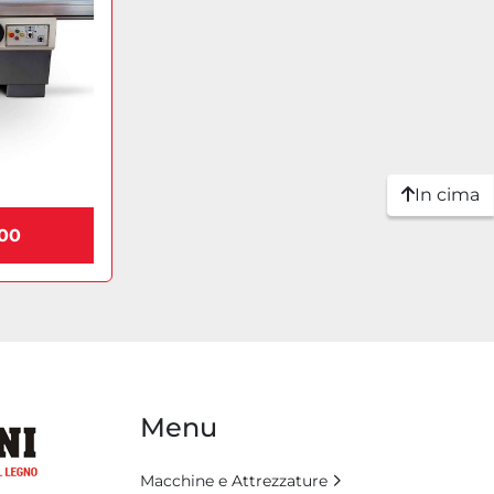
In cima
200
Menu
Macchine e Attrezzature