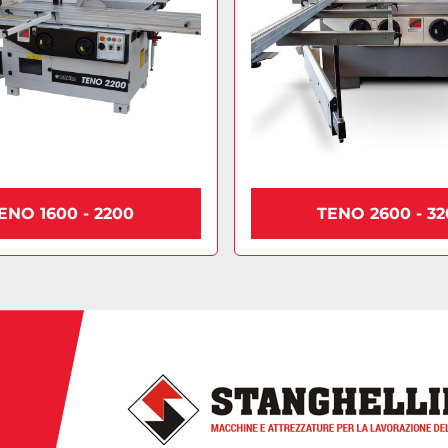
ENO 1600 - 2200
TENO 2600 - 3