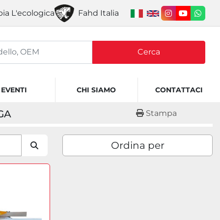
ia L'ecologica
Fahd Italia
instagram
youtube
what
Cerca
EVENTI
CHI SIAMO
CONTATTACI
GA
Stampa
Ordina per