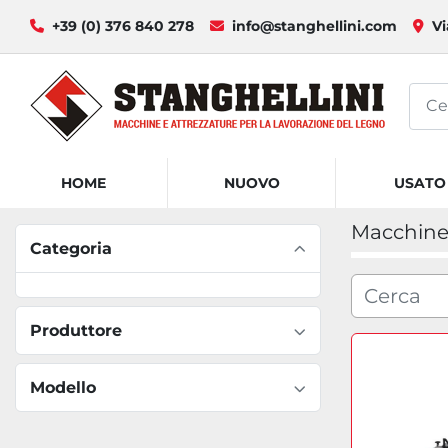
+39 (0) 376 840 278
info@stanghellini.com
Vi
HOME
NUOVO
USATO
Macchine 
Categoria
Produttore
Modello