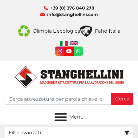
+39 (0) 376 840 278
info@stanghellini.com
Olimpia L'ecologica
Fahd Italia
instagram
youtube
whatsapp
Cerca
Menu
Filtri avanzati