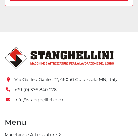
Via Galileo Galilei, 12, 46040 Guidizzolo MN, Italy
+39 (0) 376 840 278
info@stanghellini.com
Menu
Macchine e Attrezzature