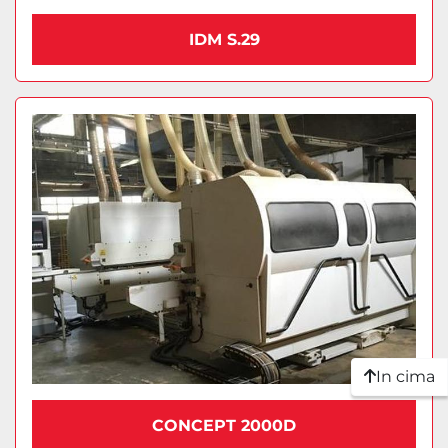
IDM S.29
In cima
CONCEPT 2000D