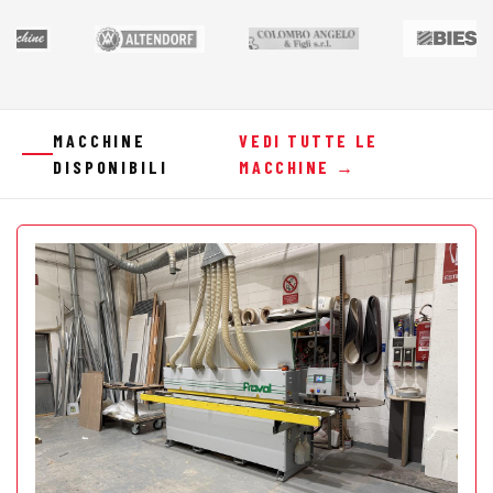
MACCHINE
VEDI TUTTE LE
DISPONIBILI
MACCHINE →