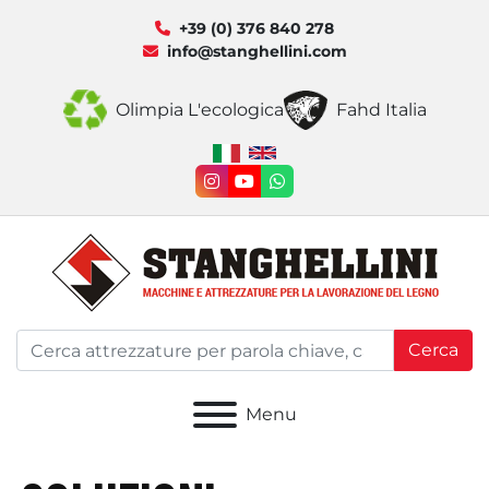
+39 (0) 376 840 278
info@stanghellini.com
Olimpia L'ecologica
Fahd Italia
instagram
youtube
whatsapp
Cerca
Menu