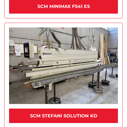
SCM MINIMAX FS41 ES
SCM STEFANI SOLUTION KD