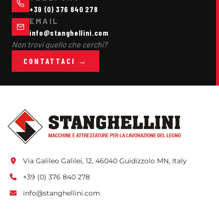
+39 (0) 376 840 278
EMAIL
info@stanghellini.com
Non trovi quello che cerchi?
CONTATTACI →
Via Galileo Galilei, 12, 46040 Guidizzolo MN, Italy
+39 (0) 376 840 278
info@stanghellini.com