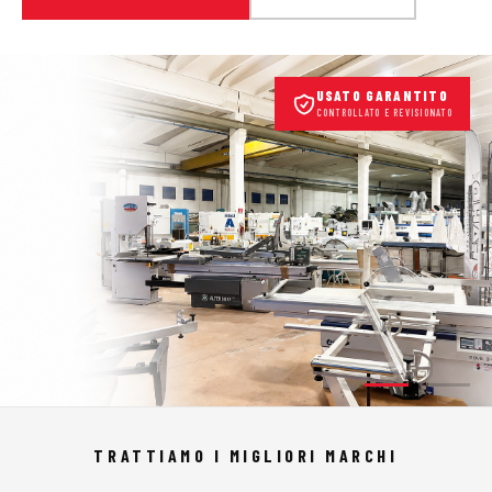
USATO GARANTITO
CONTROLLATO E REVISIONATO
TRATTIAMO I MIGLIORI MARCHI