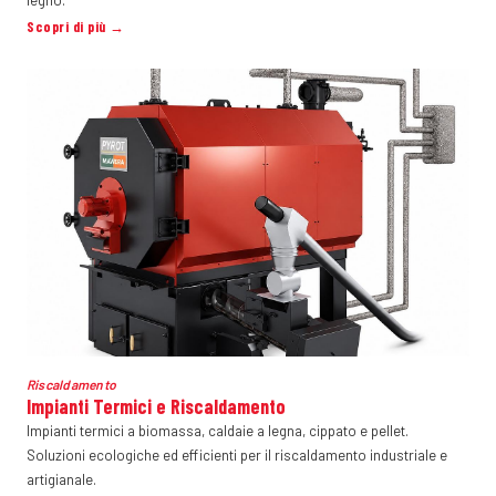
legno.
Scopri di più →
Riscaldamento
Impianti Termici e Riscaldamento
Impianti termici a biomassa, caldaie a legna, cippato e pellet.
Soluzioni ecologiche ed efficienti per il riscaldamento industriale e
artigianale.