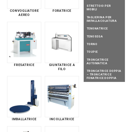
STRETTOIO PER
MOBILI
CONVOGLIATORE
FORATRICE
AEREO
TAGLIERINA PER
IMPALLACOLATURA
TENONATRICE
TENOSEGA
TORNO
TOUPIE
TRONCATRICE
AUTOMATICA
FRESATRICE
GIUNTATRICE A
FILO
TRONCATRICE DOPPIA
– TRONCATRICE
FONATRICE DOPPIA
IMBALLATRICE
INCOLLATRICE