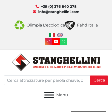
+39 (0) 376 840 278
info@stanghellini.com
Olimpia L'ecologica
Fahd Italia
instagram
youtube
whatsapp
Cerca
Menu