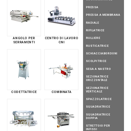
PRESSA
PRESSA A MEMBRANA
RADIALE
RIFILATRICE
RULLIERE
ANGOLO PER
CENTRO DI LAVORO
SERRAMENTI
CNI
RUSTICATRICE
SCHIACCIABORDONI
SCOLPITRICE
SEGA A NASTRO
SEZIONATRICE
ORIZZONTALE
SEZIONATRICE
VERTICALE
CODETTATRICE
COMBINATA
SPAZZOLATRICE
SQUADRATRICE
SQUADRATRICE
DOPPIA
STRETTOIO PER
INFISSI