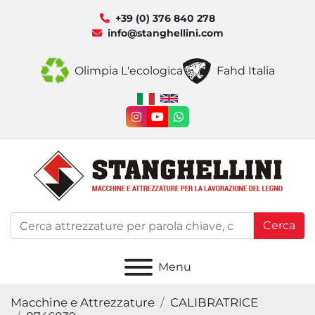
+39 (0) 376 840 278
info@stanghellini.com
Olimpia L'ecologica
Fahd Italia
instagram
youtube
whatsapp
Cerca
Menu
Macchine e Attrezzature
CALIBRATRICE