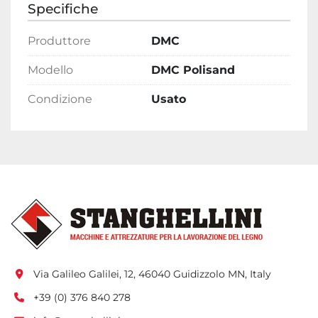
Specifiche
Produttore
DMC
Modello
DMC Polisand
Condizione
Usato
Via Galileo Galilei, 12, 46040 Guidizzolo MN, Italy
+39 (0) 376 840 278