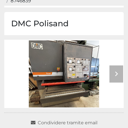
8746839
DMC Polisand
Condividere tramite email