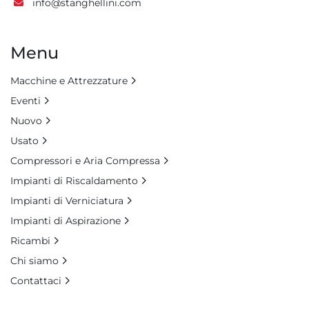
info@stanghellini.com
Menu
Macchine e Attrezzature
Eventi
Nuovo
Usato
Compressori e Aria Compressa
Impianti di Riscaldamento
Impianti di Verniciatura
Impianti di Aspirazione
Ricambi
Chi siamo
Contattaci