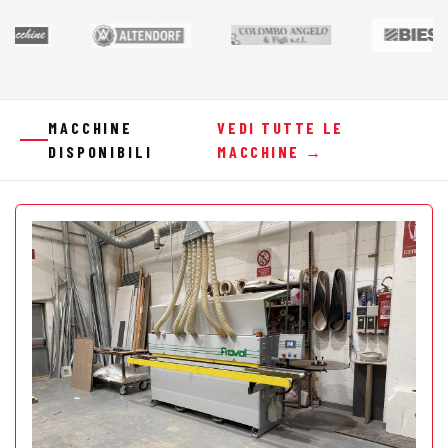
MACCHINE
VEDI TUTTE LE
DISPONIBILI
MACCHINE →