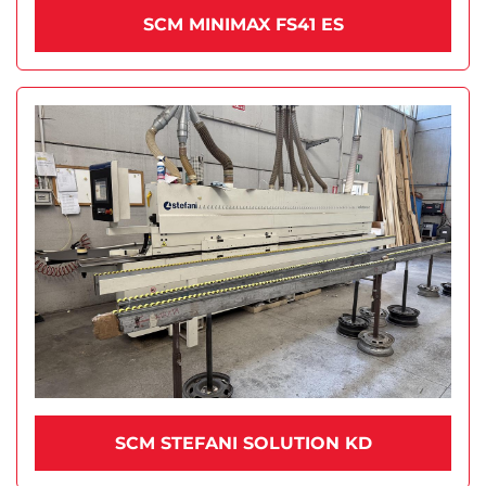
SCM MINIMAX FS41 ES
SCM STEFANI SOLUTION KD