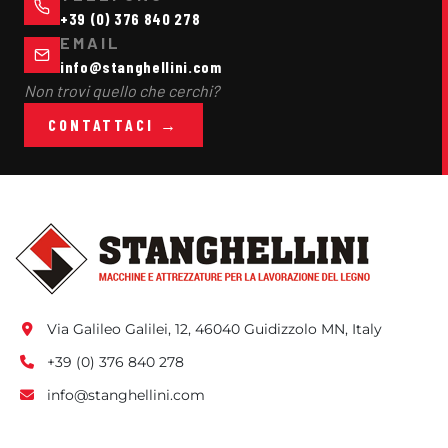
+39 (0) 376 840 278
EMAIL
info@stanghellini.com
Non trovi quello che cerchi?
CONTATTACI →
Via Galileo Galilei, 12, 46040 Guidizzolo MN, Italy
+39 (0) 376 840 278
info@stanghellini.com