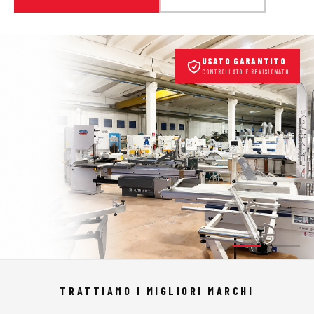
USATO GARANTITO
CONTROLLATO E REVISIONATO
TRATTIAMO I MIGLIORI MARCHI