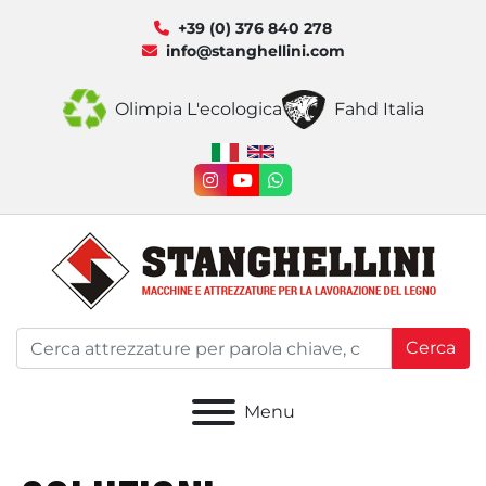
+39 (0) 376 840 278
info@stanghellini.com
Olimpia L'ecologica
Fahd Italia
instagram
youtube
whatsapp
Cerca
Menu