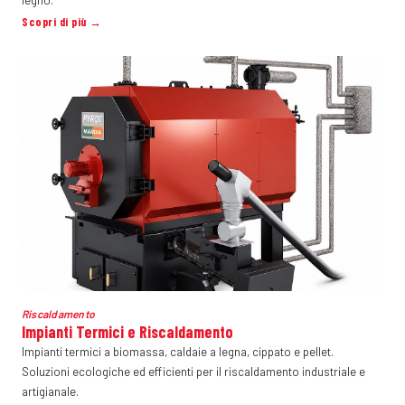
legno.
Scopri di più →
Riscaldamento
Impianti Termici e Riscaldamento
Impianti termici a biomassa, caldaie a legna, cippato e pellet.
Soluzioni ecologiche ed efficienti per il riscaldamento industriale e
artigianale.