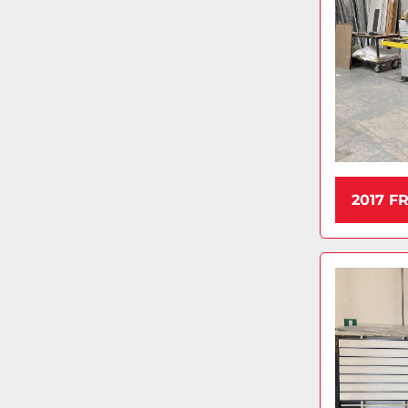
2017 F