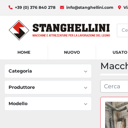
+39 (0) 376 840 278
info@stanghellini.com
Vi
HOME
NUOVO
USATO
Macc
Categoria
Produttore
Modello