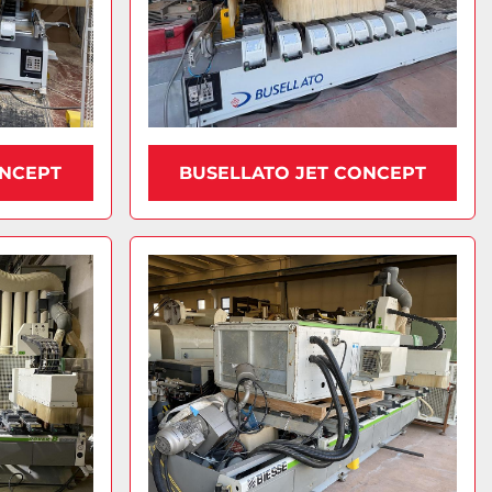
ONCEPT
BUSELLATO JET CONCEPT