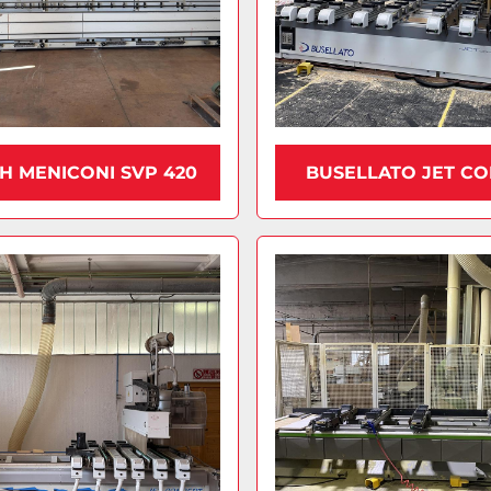
H MENICONI SVP 420
BUSELLATO JET C