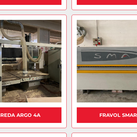
GREDA ARGO 4A
FRAVOL SMAR