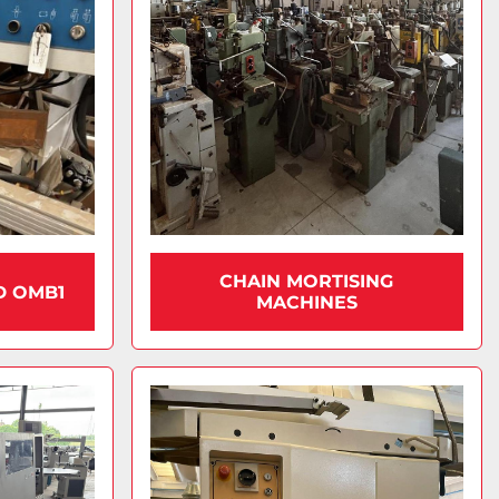
CHAIN MORTISING
D OMB1
MACHINES