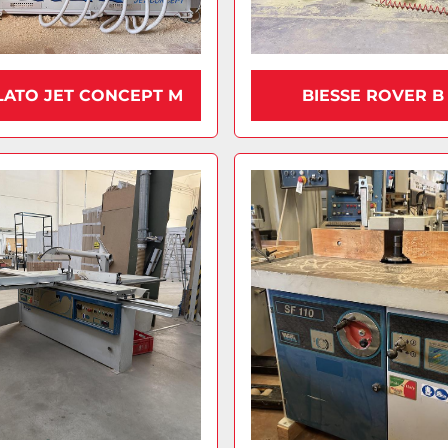
LATO JET CONCEPT M
BIESSE ROVER B 