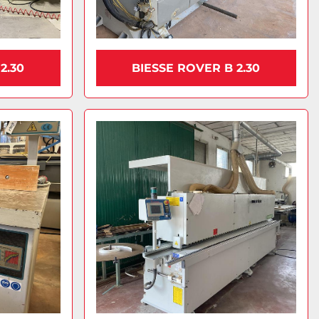
2.30
BIESSE ROVER B 2.30