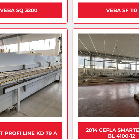
VEBA SQ 3200
VEBA SF 110
2014 CEFLA SMARTE
 PROFI LINE KD 79 A
BL 4100-12