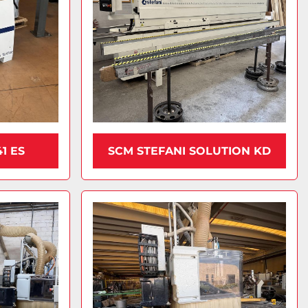
1 ES
SCM STEFANI SOLUTION KD