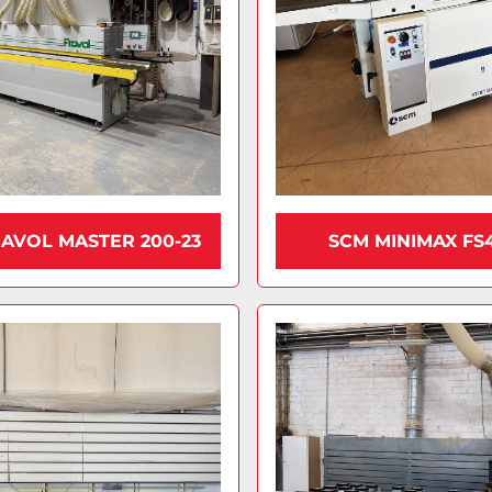
RAVOL MASTER 200-23
SCM MINIMAX FS4