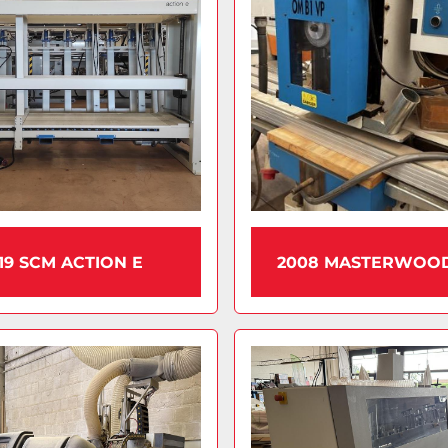
19 SCM ACTION E
2008 MASTERWOO