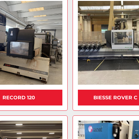
RECORD 120
BIESSE ROVER C 