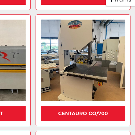
T
CENTAURO CO/700