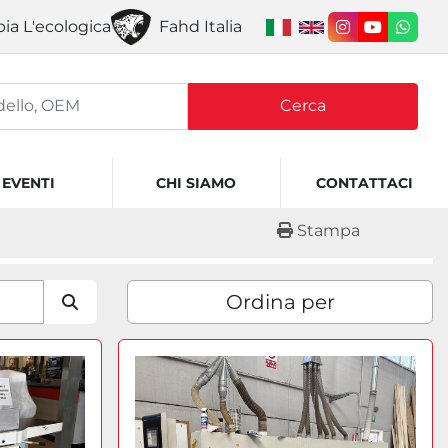
ia L'ecologica
Fahd Italia
instagram
youtube
what
Cerca
EVENTI
CHI SIAMO
CONTATTACI
Stampa
Ordina per