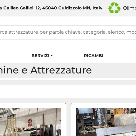
a Galileo Galilei, 12, 46040 Guidizzolo MN, Italy
Olimp
SERVIZI
RICAMBI
hine e Attrezzature