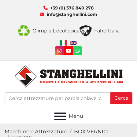
+39 (0) 376 840 278
info@stanghellini.com
Olimpia L'ecologica
Fahd Italia
instagram
youtube
whatsapp
Cerca
Menu
Macchine e Attrezzature
BOX VERNICI