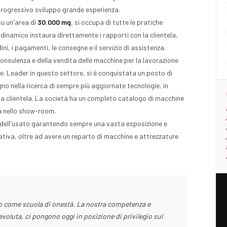
progressivo sviluppo grande esperienza.
u un'area di
30.000 mq
, si occupa di tutte le pratiche
e dinamico instaura direttamente i rapporti con la clientela,
ni, i pagamenti, le consegne e il servizio di assistenza.
onsulenza e della vendita delle macchine per la lavorazione
e. Leader in questo settore, si è conquistata un posto di
o nella ricerca di sempre più aggiornate tecnologie, in
 sua clientela. La società ha un completo catalogo di macchine
a nello show-room.
 dell'usato garantendo sempre una vasta esposizione e
ativa, oltre ad avere un reparto di macchine e attrezzature
ro come scuola di onestà. La nostra competenza e
voluta, ci pongono oggi in posizione di privilegio sul