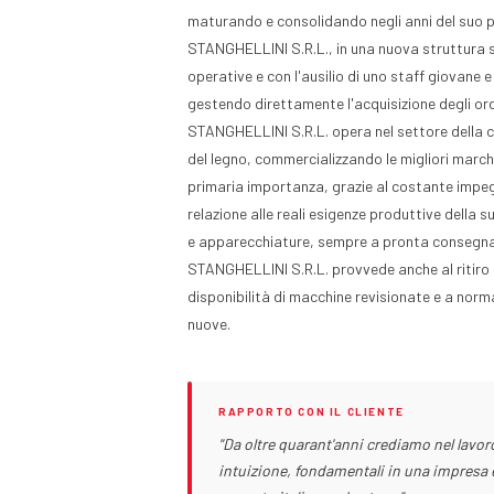
maturando e consolidando negli anni del suo 
STANGHELLINI S.R.L., in una nuova struttura s
operative e con l'ausilio di uno staff giovane 
gestendo direttamente l'acquisizione degli ordi
STANGHELLINI S.R.L. opera nel settore della c
del legno, commercializzando le migliori march
primaria importanza, grazie al costante impegn
relazione alle reali esigenze produttive della
e apparecchiature, sempre a pronta consegn
STANGHELLINI S.R.L. provvede anche al ritiro
disponibilità di macchine revisionate e a norm
nuove.
RAPPORTO CON IL CLIENTE
"Da oltre quarant'anni crediamo nel lavo
intuizione, fondamentali in una impresa e