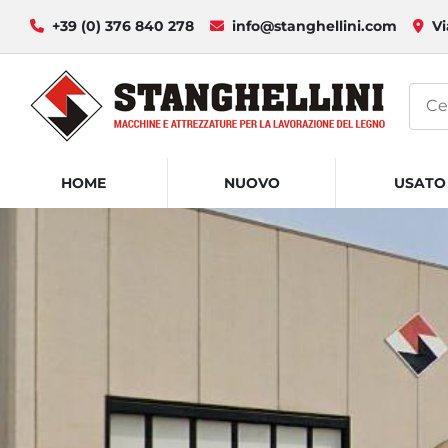
+39 (0) 376 840 278
info@stanghellini.com
Vi
HOME
NUOVO
USATO