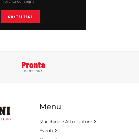
in pronta consegna.
CONTATTACI
Pronta
CONSEGNA
Menu
Macchine e Attrezzature
Eventi