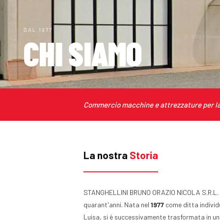
DAL 1977
CHI SIAMO
Commercio macchine e attrezzature per la 
La nostra
Storia
STANGHELLINI BRUNO ORAZIO NICOLA S.R.L. ope
quarant'anni. Nata nel
1977
come ditta individ
Luisa, si è successivamente trasformata in una 