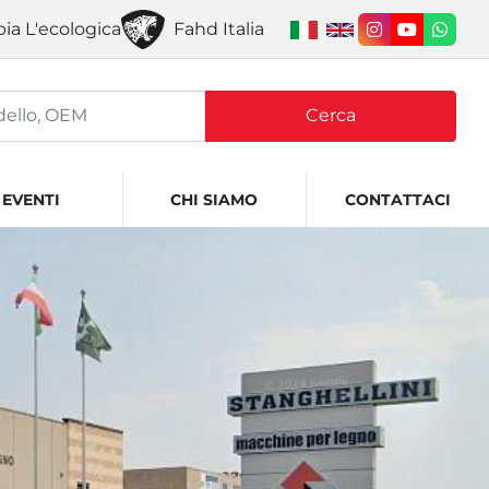
ia L'ecologica
Fahd Italia
instagram
youtube
what
Cerca
EVENTI
CHI SIAMO
CONTATTACI