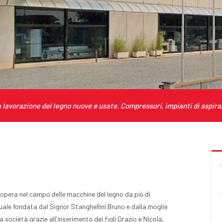
lavorazione del legno nuove e usate. Compressori, impianti di aspira
ra nel campo delle macchine del legno da più di
uale fondata dal Signor Stanghellini Bruno e dalla moglie
società grazie all'inserimento dei figli Orazio e Nicola,