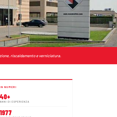
zione, riscaldamento e verniciatura.
IN NUMERI
40+
ANNI DI ESPERIENZA
1977