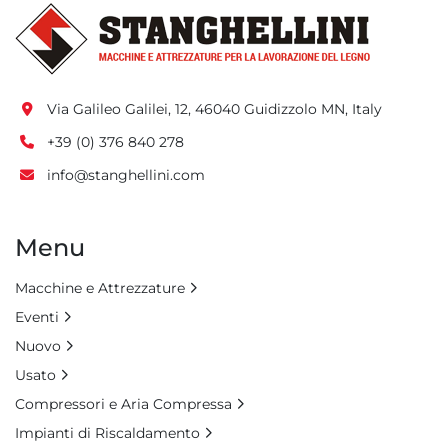
Via Galileo Galilei, 12, 46040 Guidizzolo MN, Italy
+39 (0) 376 840 278
info@stanghellini.com
Menu
Macchine e Attrezzature
Eventi
Nuovo
Usato
Compressori e Aria Compressa
Impianti di Riscaldamento