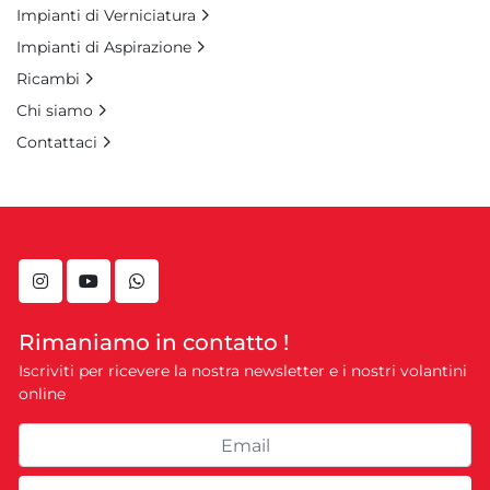
Impianti di Verniciatura
Impianti di Aspirazione
Ricambi
Chi siamo
Contattaci
instagram
youtube
whatsapp
Rimaniamo in contatto !
Iscriviti per ricevere la nostra newsletter e i nostri volantini
online