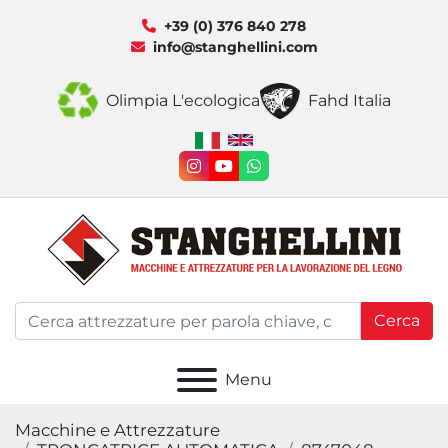
+39 (0) 376 840 278
info@stanghellini.com
Olimpia L'ecologica
Fahd Italia
instagram
youtube
whatsapp
Cerca
Menu
Macchine e Attrezzature