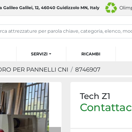
a Galileo Galilei, 12, 46040 Guidizzolo MN, Italy
Olimp
SERVIZI
RICAMBI
ORO PER PANNELLI CNI
8746907
Tech Z1
Contattaci