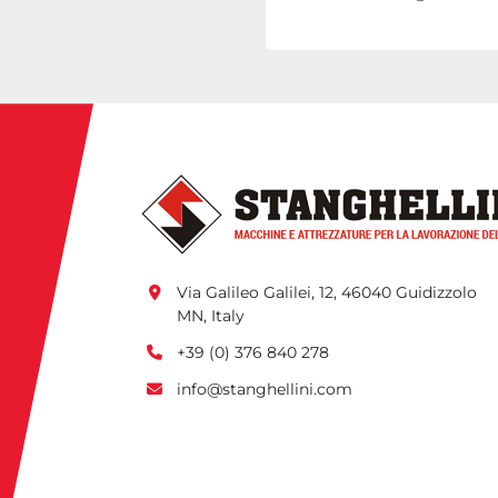
Via Galileo Galilei, 12, 46040 Guidizzolo 
MN, Italy
+39 (0) 376 840 278
info@stanghellini.com