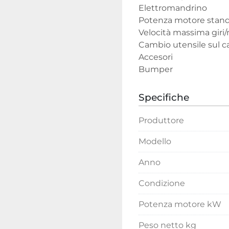
Elettromandrino

Potenza motore standar
Velocità massima giri
Cambio utensile sul car
Accesori

Bumper
Specifiche
Produttore
Modello
Anno
Condizione
Potenza motore kW
Peso netto kg