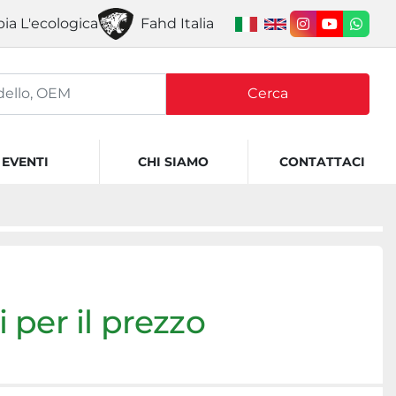
ia L'ecologica
Fahd Italia
instagram
youtube
what
Cerca
EVENTI
CHI SIAMO
CONTATTACI
 per il prezzo