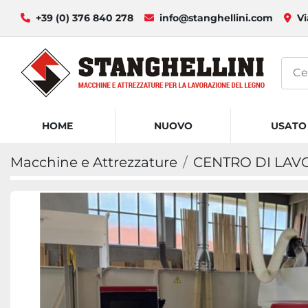
+39 (0) 376 840 278
info@stanghellini.com
Vi
HOME
NUOVO
USATO
Macchine e Attrezzature
CENTRO DI LAV