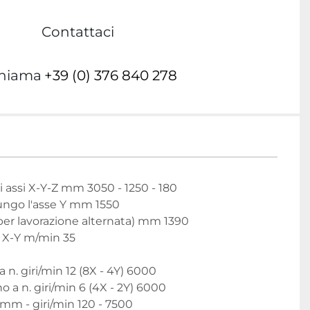
Contattaci
hiama
+39 (0) 376 840 278
i assi X-Y-Z mm 3050 - 1250 - 180

ngo l'asse Y mm 1550

er lavorazione alternata) mm 1390

i X-Y m/min 35

a n. giri/min 12 (8X - 4Y) 6000

o a n. giri/min 6 (4X - 2Y) 6000

mm - giri/min 120 - 7500
