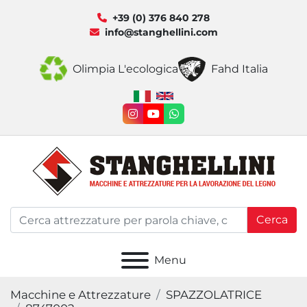
+39 (0) 376 840 278
info@stanghellini.com
Olimpia L'ecologica
Fahd Italia
instagram
youtube
whatsapp
Cerca
Menu
Macchine e Attrezzature
SPAZZOLATRICE