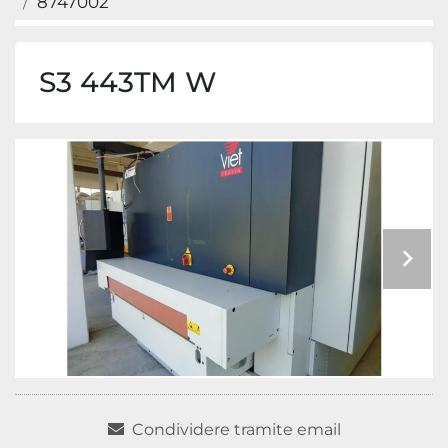
8747002
S3 443TM W
Condividere tramite email