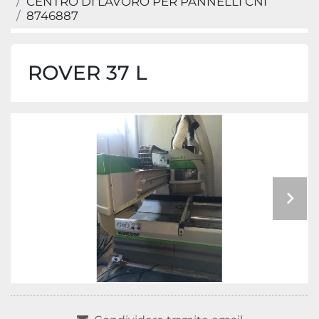
CENTRO DI LAVORO PER PANNELLI CNI
8746887
ROVER 37 L