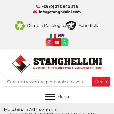
+39 (0) 376 840 278
info@stanghellini.com
Olimpia L'ecologica
Fahd Italia
instagram
youtube
whatsapp
Cerca
Menu
Macchine e Attrezzature