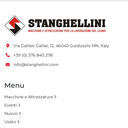
Via Galileo Galilei, 12, 46040 Guidizzolo MN, Italy
+39 (0) 376 840 278
info@stanghellini.com
Menu
Macchine e Attrezzature
Eventi
Nuovo
Usato