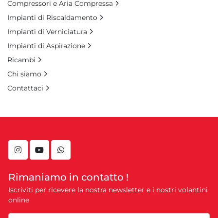
Compressori e Aria Compressa
Impianti di Riscaldamento
Impianti di Verniciatura
Impianti di Aspirazione
Ricambi
Chi siamo
Contattaci
instagram
youtube
whatsapp
Rimaniamo in contatto !
Iscriviti per ricevere la nostra newsletter e i nostri volantini
online