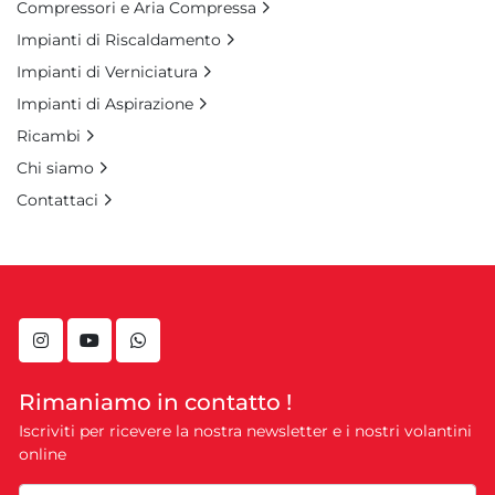
Compressori e Aria Compressa
Impianti di Riscaldamento
Impianti di Verniciatura
Impianti di Aspirazione
Ricambi
Chi siamo
Contattaci
instagram
youtube
whatsapp
Rimaniamo in contatto !
Iscriviti per ricevere la nostra newsletter e i nostri volantini
online