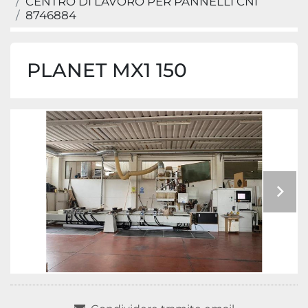
CENTRO DI LAVORO PER PANNELLI CNI
8746884
PLANET MX1 150