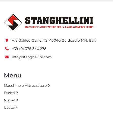
Via Galileo Galilei, 12, 46040 Guidizzolo MN, Italy
+39 (0) 376 840 278
info@stanghellini.com
Menu
Macchine e Attrezzature
Eventi
Nuovo
Usato