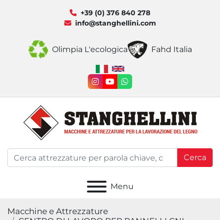
+39 (0) 376 840 278
info@stanghellini.com
Olimpia L'ecologica
Fahd Italia
instagram
youtube
whatsapp
Cerca
Menu
Macchine e Attrezzature