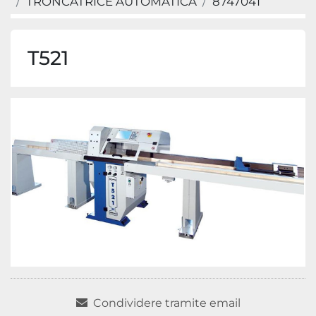
TRONCATRICE AUTOMATICA
8747041
T521
Condividere tramite email