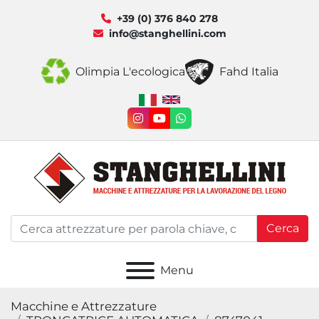
+39 (0) 376 840 278
info@stanghellini.com
Olimpia L'ecologica
Fahd Italia
instagram
youtube
whatsapp
Cerca
Menu
Macchine e Attrezzature