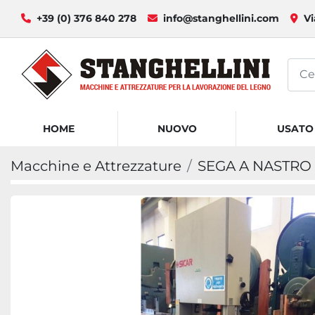
+39 (0) 376 840 278
info@stanghellini.com
Vi
HOME
NUOVO
USATO
Macchine e Attrezzature
SEGA A NASTRO