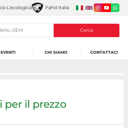
ia L'ecologica
Fahd Italia
instagram
youtube
what
Cerca
EVENTI
CHI SIAMO
CONTATTACI
 per il prezzo