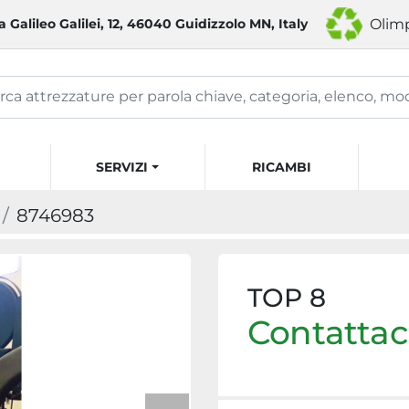
a Galileo Galilei, 12, 46040 Guidizzolo MN, Italy
Olimp
SERVIZI
RICAMBI
8746983
TOP 8
Contattaci