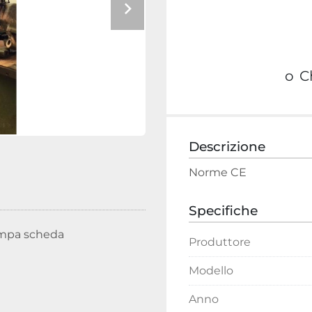
o
C
Descrizione
Norme CE
Specifiche
mpa scheda
Produttore
Modello
Anno