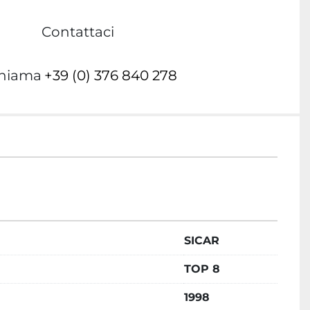
Contattaci
hiama
+39 (0) 376 840 278
SICAR
TOP 8
1998