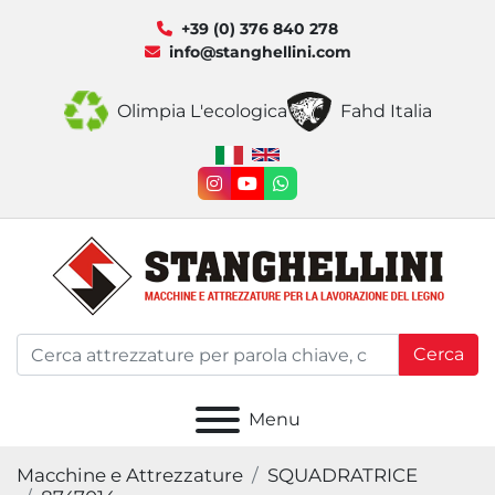
+39 (0) 376 840 278
info@stanghellini.com
Olimpia L'ecologica
Fahd Italia
instagram
youtube
whatsapp
Cerca
Menu
Macchine e Attrezzature
SQUADRATRICE