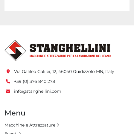
Via Galileo Galilei, 12, 46040 Guidizzolo MN, Italy
+39 (0) 376 840 278
info@stanghellini.com
Menu
Macchine e Attrezzature
Eventi