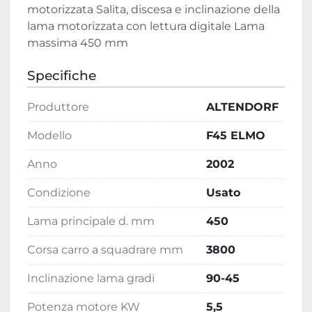
motorizzata Salita, discesa e inclinazione della 
lama motorizzata con lettura digitale Lama 
massima 450 mm
Specifiche
Produttore
ALTENDORF
Modello
F45 ELMO
Anno
2002
Condizione
Usato
Lama principale d. mm
450
Corsa carro a squadrare mm
3800
Inclinazione lama gradi
90-45
Potenza motore KW
5,5