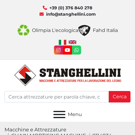
+39 (0) 376 840 278
info@stanghellini.com
Olimpia L'ecologica
Fahd Italia
instagram
youtube
whatsapp
Cerca
Menu
Macchine e Attrezzature