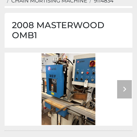
CHAIN MORTISING MACHINE
9114834
2008 MASTERWOOD
OMB1