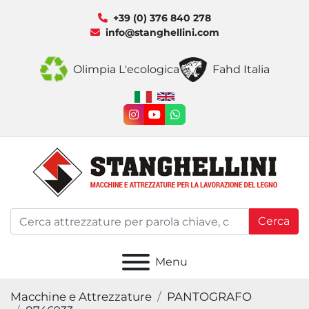
+39 (0) 376 840 278
info@stanghellini.com
Olimpia L'ecologica
Fahd Italia
instagram
youtube
whatsapp
Cerca
Menu
Macchine e Attrezzature
PANTOGRAFO