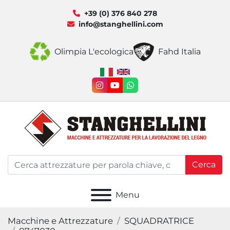
+39 (0) 376 840 278
info@stanghellini.com
Olimpia L'ecologica
Fahd Italia
instagram
youtube
whatsapp
Cerca
Menu
Macchine e Attrezzature
SQUADRATRICE