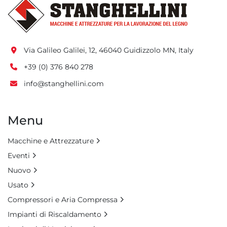
Via Galileo Galilei, 12, 46040 Guidizzolo MN, Italy
+39 (0) 376 840 278
info@stanghellini.com
Menu
Macchine e Attrezzature
Eventi
Nuovo
Usato
Compressori e Aria Compressa
Impianti di Riscaldamento