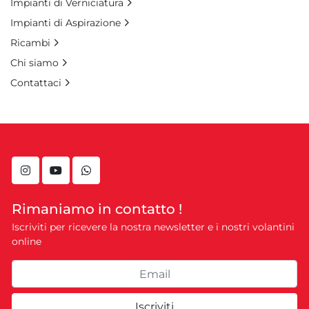
Impianti di Verniciatura
Impianti di Aspirazione
Ricambi
Chi siamo
Contattaci
instagram
youtube
whatsapp
Rimaniamo in contatto !
Iscriviti per ricevere la nostra newsletter e i nostri volantini
online
Iscriviti