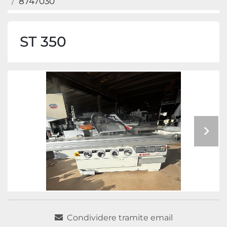
8747030
ST 350
Condividere tramite email