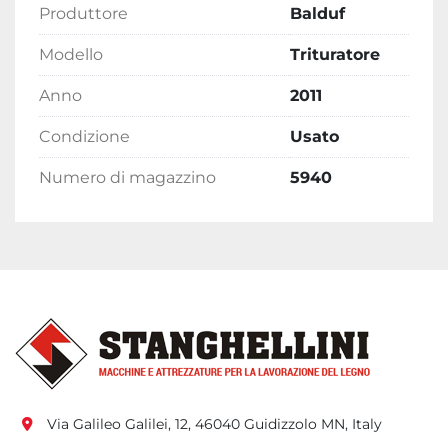
Produttore
Balduf
Modello
Trituratore
Anno
2011
Condizione
Usato
Numero di magazzino
5940
Via Galileo Galilei, 12, 46040 Guidizzolo MN, Italy