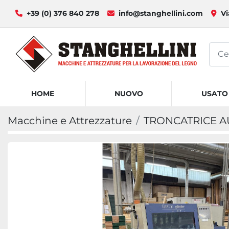
+39 (0) 376 840 278
info@stanghellini.com
Vi
HOME
NUOVO
USATO
Macchine e Attrezzature
TRONCATRICE 