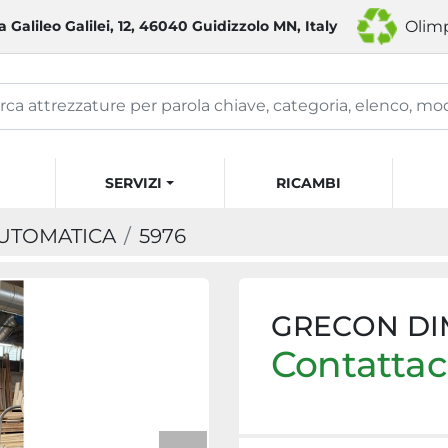
a Galileo Galilei, 12, 46040 Guidizzolo MN, Italy
Olimp
SERVIZI
RICAMBI
AUTOMATICA
5976
GRECON DIM
Contattaci