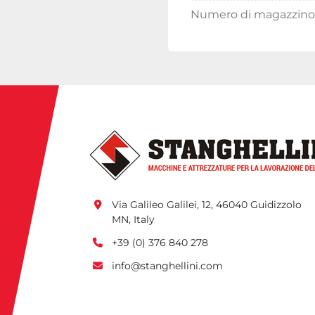
Numero di magazzino
Via Galileo Galilei, 12, 46040 Guidizzolo 
MN, Italy
+39 (0) 376 840 278
info@stanghellini.com