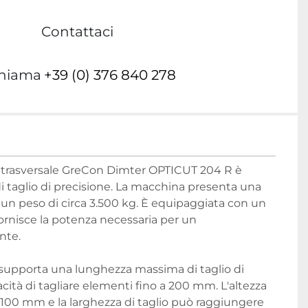
Contattaci
hiama
+39 (0) 376 840 278
e trasversale GreCon Dimter OPTICUT 204 R è 
di taglio di precisione. La macchina presenta una 
un peso di circa 3.500 kg. È equipaggiata con un 
rnisce la potenza necessaria per un 
nte.
supporta una lunghezza massima di taglio di 
ità di tagliare elementi fino a 200 mm. L'altezza 
 100 mm e la larghezza di taglio può raggiungere 