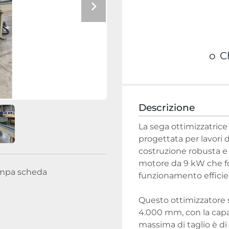
o
C
Descrizione
La sega ottimizzatric
progettata per lavori 
costruzione robusta e 
motore da 9 kW che fo
mpa scheda
funzionamento efficie
Questo ottimizzatore 
4.000 mm, con la capac
massima di taglio è di