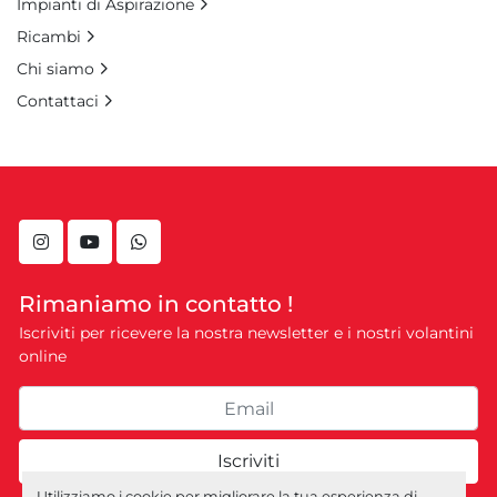
Impianti di Aspirazione
Ricambi
Chi siamo
Contattaci
instagram
youtube
whatsapp
Rimaniamo in contatto !
Iscriviti per ricevere la nostra newsletter e i nostri volantini
online
Iscriviti
Utilizziamo i cookie per migliorare la tua esperienza di