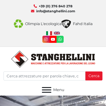
+39 (0) 376 840 278
info@stanghellini.com
Olimpia L'ecologica
Fahd Italia
instagram
youtube
whatsapp
Cerca
Menu