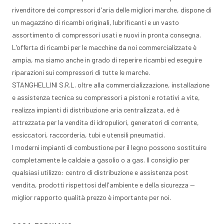
rivenditore dei compressori d'aria delle migliori marche, dispone di
un magazzino di ricambi originali, lubrificanti e un vasto
assortimento di compressori usati e nuovi in pronta consegna.
L'offerta di ricambi per le macchine da noi commercializzate è
ampia, ma siamo anche in grado di reperire ricambi ed eseguire
riparazioni sui compressori di tutte le marche.
STANGHELLINI S.R.L. oltre alla commercializzazione, installazione
e assistenza tecnica su compressori a pistoni e rotativi a vite,
realizza impianti di distribuzione aria centralizzata, ed è
attrezzata per la vendita di idropuliori, generatori di corrente,
essiccatori, raccorderia, tubi e utensili pneumatici.
I moderni impianti di combustione per il legno possono sostituire
completamente le caldaie a gasolio o a gas. Il consiglio per
qualsiasi utilizzo: centro di distribuzione e assistenza post
vendita, prodotti rispettosi dell'ambiente e della sicurezza —
miglior rapporto qualità prezzo è importante per noi.