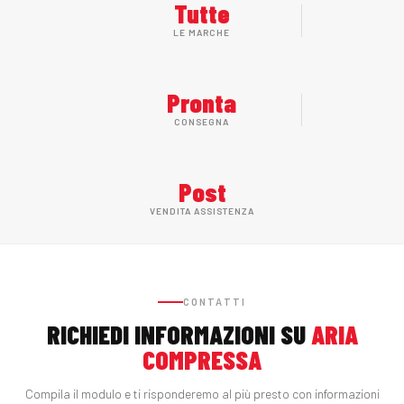
Tutte
LE MARCHE
Pronta
CONSEGNA
Post
VENDITA ASSISTENZA
CONTATTI
RICHIEDI INFORMAZIONI SU
ARIA
COMPRESSA
Compila il modulo e ti risponderemo al più presto con informazioni