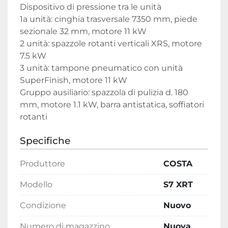
Dispositivo di pressione tra le unità

1a unità: cinghia trasversale 7350 mm, piede 
sezionale 32 mm, motore 11 kW

2 unità: spazzole rotanti verticali XRS, motore 
7.5 kW

3 unità: tampone pneumatico con unità 
SuperFinish, motore 11 kW

Gruppo ausiliario: spazzola di pulizia d. 180 
mm, motore 1.1 kW, barra antistatica, soffiatori 
rotanti
Specifiche
Produttore
COSTA
Modello
S7 XRT
Condizione
Nuovo
Numero di magazzino
Nuova