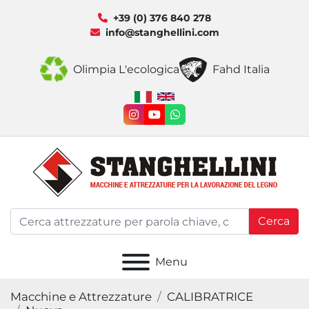
+39 (0) 376 840 278
info@stanghellini.com
Olimpia L'ecologica
Fahd Italia
instagram
youtube
whatsapp
Cerca
Menu
Macchine e Attrezzature
CALIBRATRICE