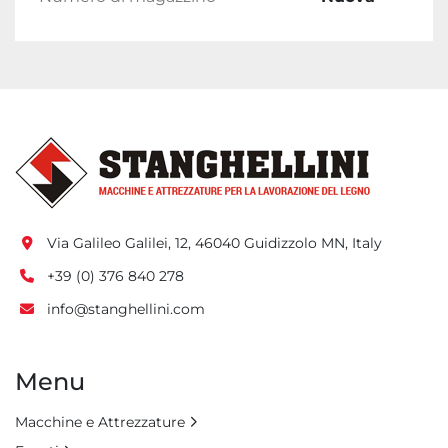
Via Galileo Galilei, 12, 46040 Guidizzolo MN, Italy
+39 (0) 376 840 278
info@stanghellini.com
Menu
Macchine e Attrezzature