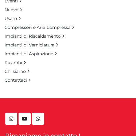
Eventi
Nuovo
Usato
Compressori e Aria Compressa
Impianti di Riscaldamento
Impianti di Verniciatura
Impianti di Aspirazione
Ricambi
Chi siamo
Contattaci
instagram
youtube
whatsapp
Rimaniamo in contatto !