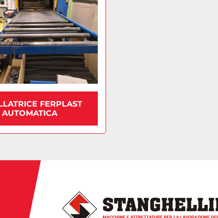
LLATRICE FERPLAST
AUTOMATICA