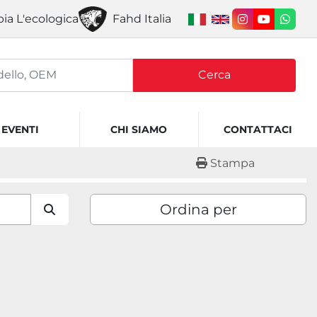
ia L'ecologica
Fahd Italia
instagram
youtube
what
Cerca
EVENTI
CHI SIAMO
CONTATTACI
Stampa
Ordina per