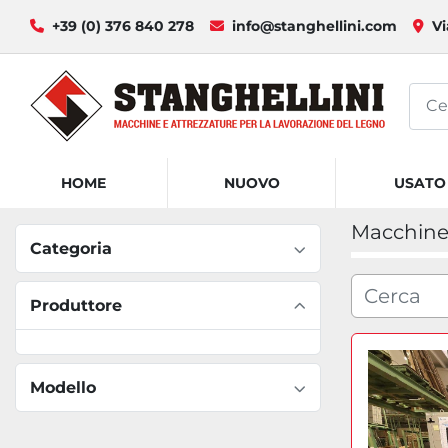
+39 (0) 376 840 278
info@stanghellini.com
Vi
HOME
NUOVO
USATO
Macchine 
Categoria
Produttore
Modello