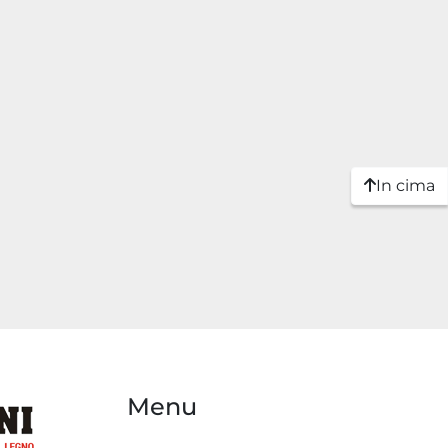
In cima
Menu