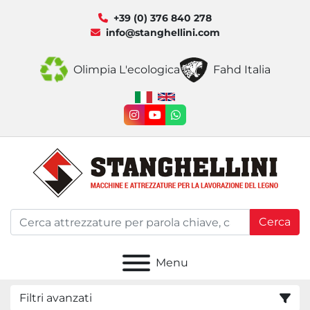
+39 (0) 376 840 278
info@stanghellini.com
Olimpia L'ecologica
Fahd Italia
instagram
youtube
whatsapp
Cerca
Menu
Filtri avanzati