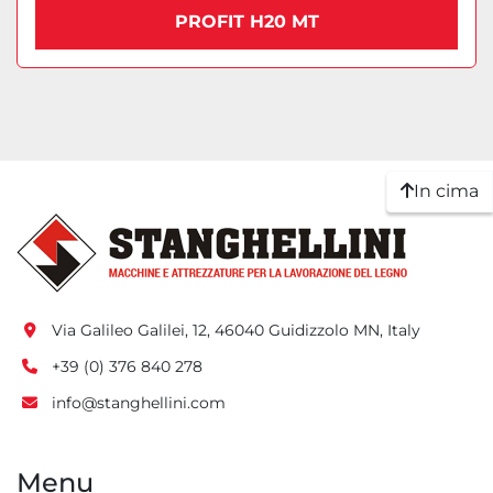
PROFIT H20 MT
In cima
Via Galileo Galilei, 12, 46040 Guidizzolo MN, Italy
+39 (0) 376 840 278
info@stanghellini.com
Menu