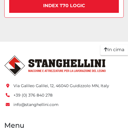
INDEX T70 LOGIC
In cima
Via Galileo Galilei, 12, 46040 Guidizzolo MN, Italy
+39 (0) 376 840 278
info@stanghellini.com
Menu