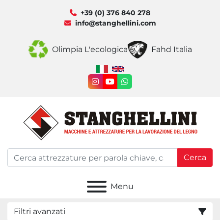
+39 (0) 376 840 278
info@stanghellini.com
Olimpia L'ecologica
Fahd Italia
instagram
youtube
whatsapp
Cerca
Menu
Filtri avanzati