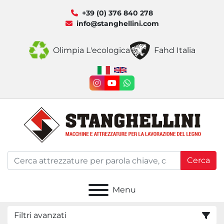
+39 (0) 376 840 278
info@stanghellini.com
Olimpia L'ecologica
Fahd Italia
instagram
youtube
whatsapp
Cerca
Menu
Filtri avanzati