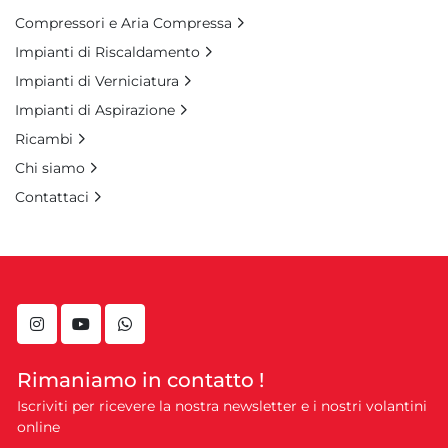
Compressori e Aria Compressa
Impianti di Riscaldamento
Impianti di Verniciatura
Impianti di Aspirazione
Ricambi
Chi siamo
Contattaci
instagram
youtube
whatsapp
Rimaniamo in contatto !
Iscriviti per ricevere la nostra newsletter e i nostri volantini
online