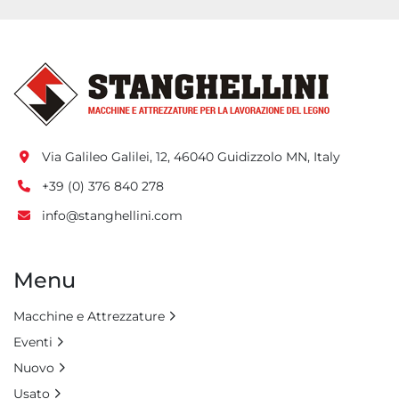
Via Galileo Galilei, 12, 46040 Guidizzolo MN, Italy
+39 (0) 376 840 278
info@stanghellini.com
Menu
Macchine e Attrezzature
Eventi
Nuovo
Usato