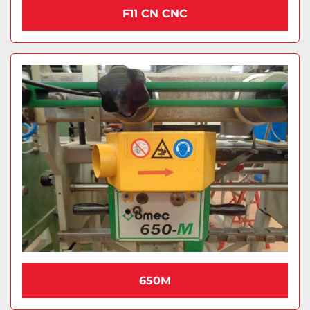
F11 CN CNC
650M