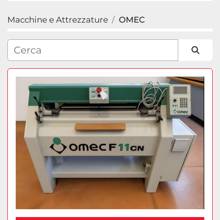
Macchine e Attrezzature
OMEC
Categoria
Produttore
Ordina per
Modello