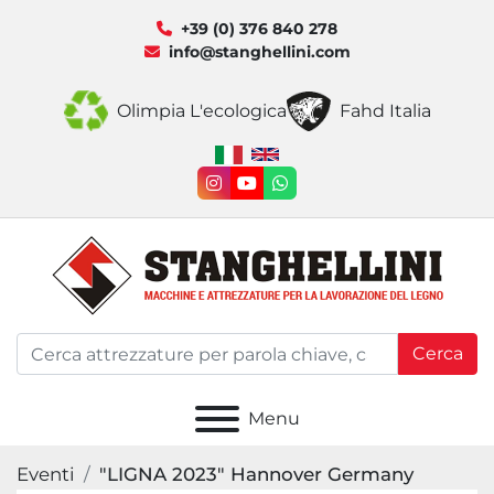
+39 (0) 376 840 278
info@stanghellini.com
Olimpia L'ecologica
Fahd Italia
instagram
youtube
whatsapp
Cerca
Menu
Eventi
"LIGNA 2023" Hannover Germany