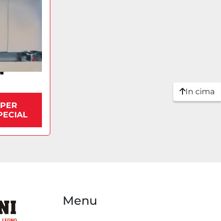
In cima
UPER
PECIAL
Menu