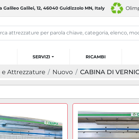
a Galileo Galilei, 12, 46040 Guidizzolo MN, Italy
Olimp
SERVIZI
RICAMBI
e Attrezzature
Nuovo
CABINA DI VERNI