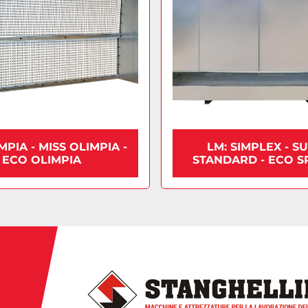
MPIA - MISS OLIMPIA -
LM: SIMPLEX - S
ECO OLIMPIA
STANDARD - ECO S