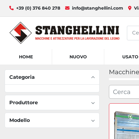
+39 (0) 376 840 278
info@stanghellini.com
Vi
HOME
NUOVO
USATO
Macchine 
Categoria
Produttore
Modello