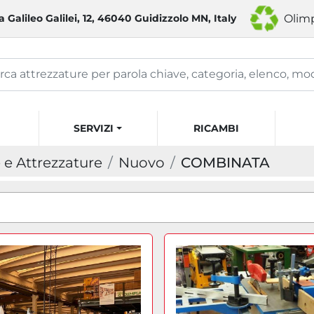
a Galileo Galilei, 12, 46040 Guidizzolo MN, Italy
Olimp
SERVIZI
RICAMBI
e Attrezzature
Nuovo
COMBINATA