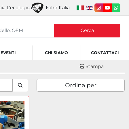
ia L'ecologica
Fahd Italia
instagram
youtube
what
Cerca
EVENTI
CHI SIAMO
CONTATTACI
Stampa
Ordina per