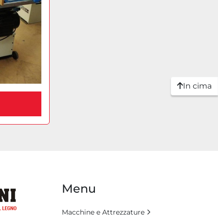
In cima
Menu
Macchine e Attrezzature