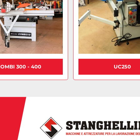
OMBI 300 - 400
UC250