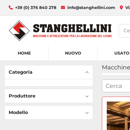
+39 (0) 376 840 278
info@stanghellini.com
Vi
HOME
NUOVO
USATO
Macchine 
Categoria
Produttore
Modello