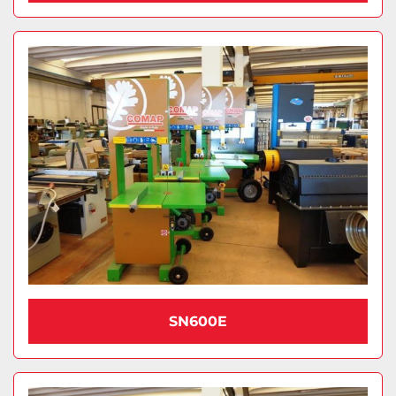
SN600E