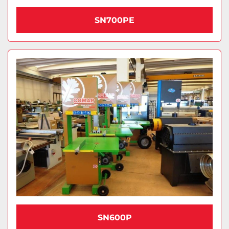
SN700PE
SN600P