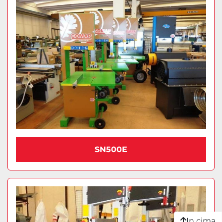
SN500E
In cima