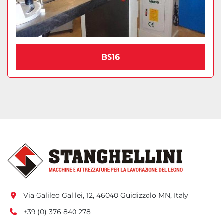
BS16
Via Galileo Galilei, 12, 46040 Guidizzolo MN, Italy
+39 (0) 376 840 278