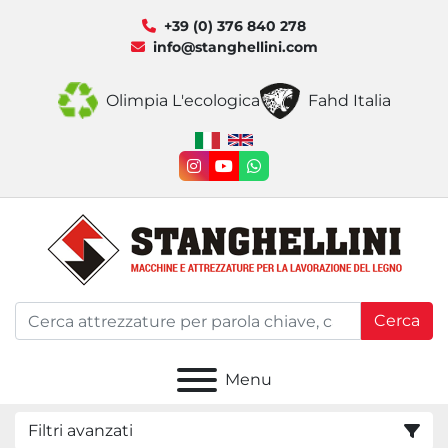
+39 (0) 376 840 278
info@stanghellini.com
Olimpia L'ecologica
Fahd Italia
instagram
youtube
whatsapp
Cerca
Menu
Filtri avanzati