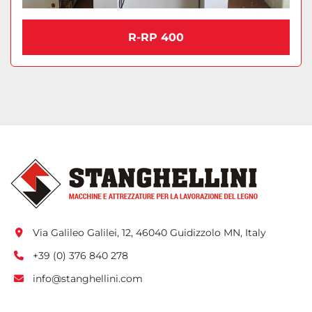
R-RP 400
Via Galileo Galilei, 12, 46040 Guidizzolo MN, Italy
+39 (0) 376 840 278
info@stanghellini.com