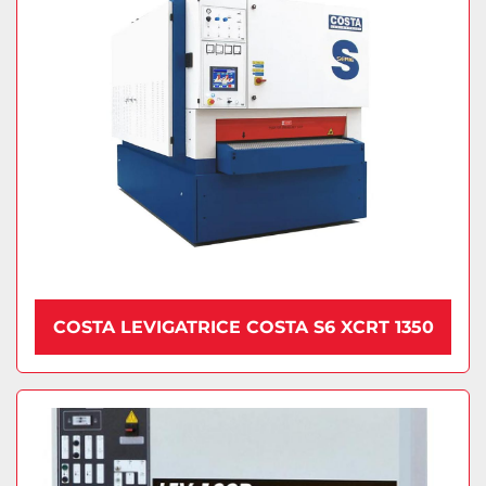
COSTA LEVIGATRICE COSTA S6 XCRT 1350