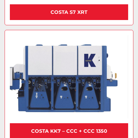
COSTA S7 XRT
COSTA KK7 – CCC + CCC 1350