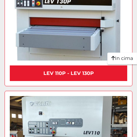
In cima
LEV 110P - LEV 130P