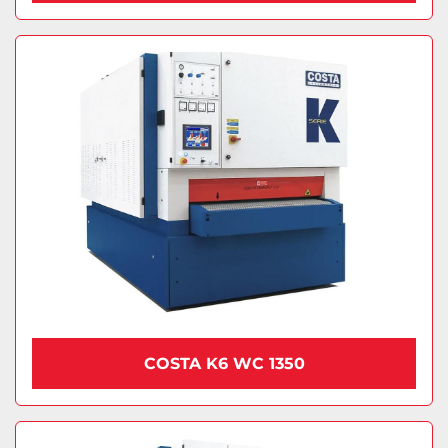
COSTA K6 WC 1350