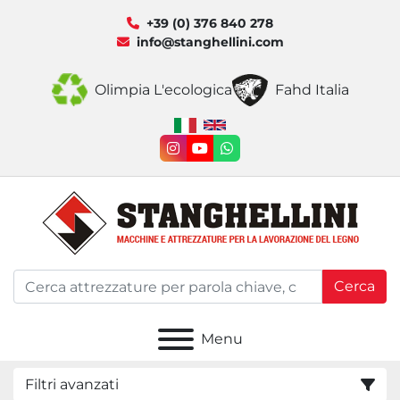
+39 (0) 376 840 278
info@stanghellini.com
Olimpia L'ecologica
Fahd Italia
instagram
youtube
whatsapp
Cerca
Menu
Filtri avanzati