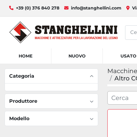
+39 (0) 376 840 278
info@stanghellini.com
Vi
HOME
NUOVO
USATO
Macchine 
Categoria
Altro
Produttore
Modello