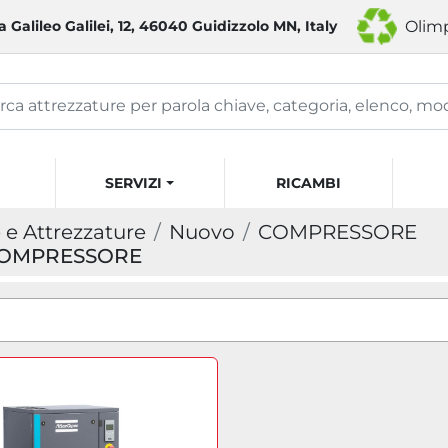
a Galileo Galilei, 12, 46040 Guidizzolo MN, Italy
Olimp
SERVIZI
RICAMBI
e Attrezzature
Nuovo
COMPRESSORE
 COMPRESSORE