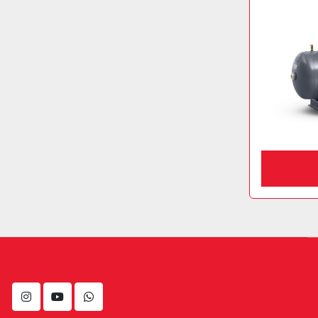
instagram
youtube
whatsapp