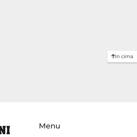
In cima
Menu