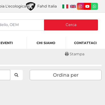
ia L'ecologica
Fahd Italia
instagram
youtube
what
Cerca
EVENTI
CHI SIAMO
CONTATTACI
Stampa
Ordina per