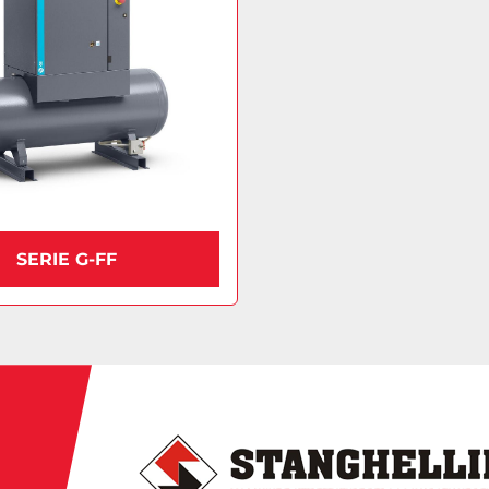
SERIE G-FF