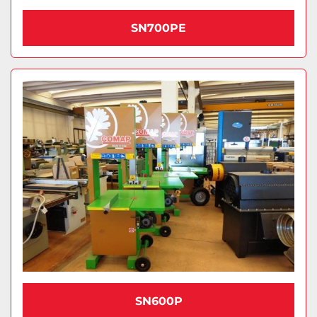
SN700PE
SN600P