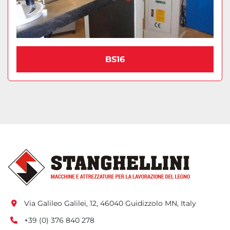
BS16
Via Galileo Galilei, 12, 46040 Guidizzolo MN, Italy
+39 (0) 376 840 278