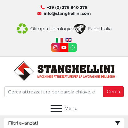
+39 (0) 376 840 278
info@stanghellini.com
Olimpia L'ecologica
Fahd Italia
instagram
youtube
whatsapp
Cerca
Menu
Filtri avanzati