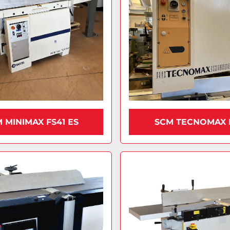
 MINIMAX FS41 ES
SCM TECNOMAX 