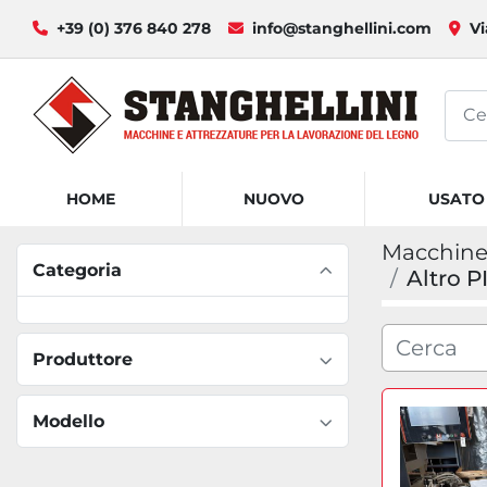
+39 (0) 376 840 278
info@stanghellini.com
Vi
HOME
NUOVO
USATO
Macchine 
Categoria
Altro 
Produttore
Modello