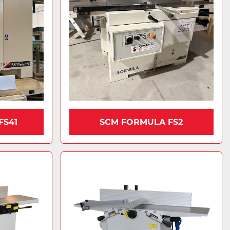
FS41
SCM FORMULA FS2