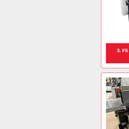
3. FS