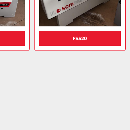
FS520