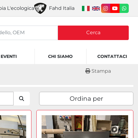
ia L'ecologica
Fahd Italia
instagram
youtube
what
Cerca
EVENTI
CHI SIAMO
CONTATTACI
Stampa
Ordina per