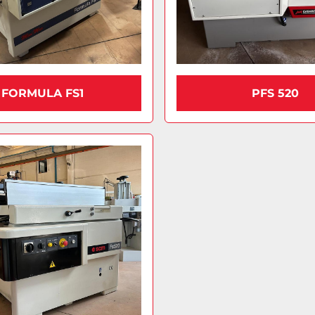
FORMULA FS1
PFS 520