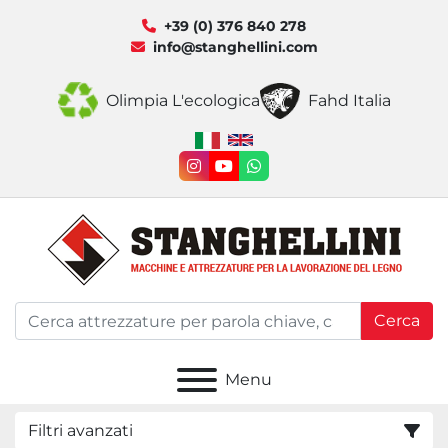
+39 (0) 376 840 278
info@stanghellini.com
Olimpia L'ecologica
Fahd Italia
instagram
youtube
whatsapp
Cerca
Menu
Filtri avanzati