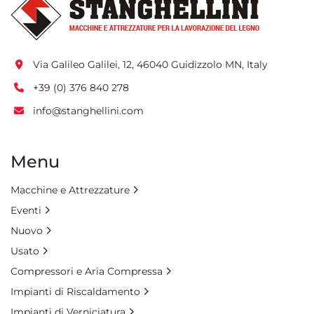
Via Galileo Galilei, 12, 46040 Guidizzolo MN, Italy
+39 (0) 376 840 278
info@stanghellini.com
Menu
Macchine e Attrezzature
Eventi
Nuovo
Usato
Compressori e Aria Compressa
Impianti di Riscaldamento
Impianti di Verniciatura