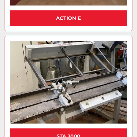
ACTION E
STA 2000