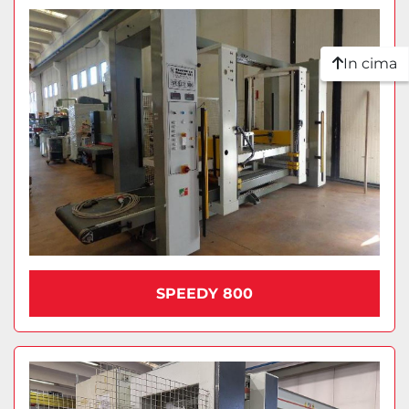
In cima
SPEEDY 800