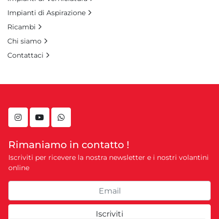
Impianti di Aspirazione
Ricambi
Chi siamo
Contattaci
instagram
youtube
whatsapp
Rimaniamo in contatto !
Iscriviti per ricevere la nostra newsletter e i nostri volantini
online
Iscriviti