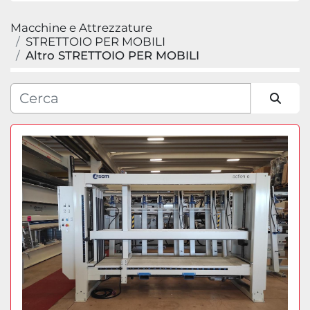
Macchine e Attrezzature
Categoria
STRETTOIO PER MOBILI
Altro STRETTOIO PER MOBILI
Produttore
Modello
Ordina per