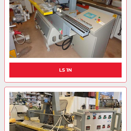
LS 1N