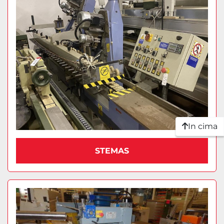
In cima
STEMAS