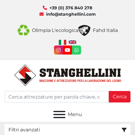
+39 (0) 376 840 278
info@stanghellini.com
Olimpia L'ecologica
Fahd Italia
instagram
youtube
whatsapp
Cerca
Menu
Filtri avanzati