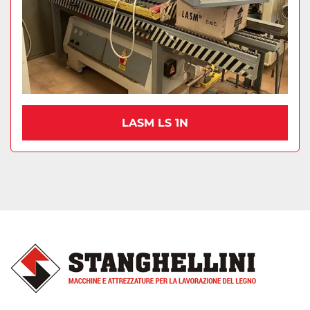
LASM LS 1N