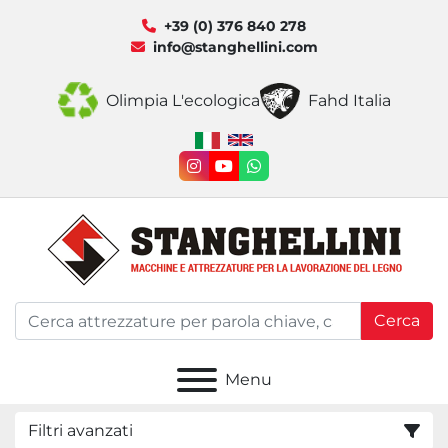
+39 (0) 376 840 278
info@stanghellini.com
Olimpia L'ecologica
Fahd Italia
instagram
youtube
whatsapp
Cerca
Menu
Filtri avanzati