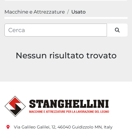
Macchine e Attrezzature
Usato
Categoria
Produttore
Ordina per
Modello
Nessun risultato trovato
Via Galileo Galilei, 12, 46040 Guidizzolo MN, Italy