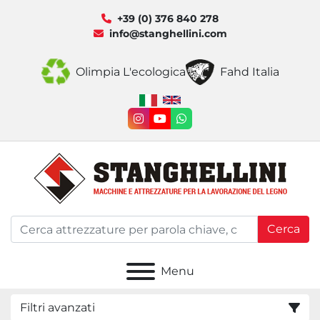
+39 (0) 376 840 278
info@stanghellini.com
Olimpia L'ecologica
Fahd Italia
instagram
youtube
whatsapp
Cerca
Menu
Filtri avanzati