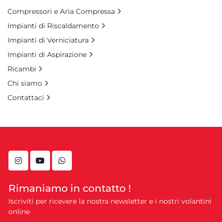
Compressori e Aria Compressa
Impianti di Riscaldamento
Impianti di Verniciatura
Impianti di Aspirazione
Ricambi
Chi siamo
Contattaci
instagram
youtube
whatsapp
Rimaniamo in contatto !
Iscriviti per ricevere la nostra newsletter e i nostri volantini
online