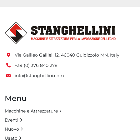
Via Galileo Galilei, 12, 46040 Guidizzolo MN, Italy
+39 (0) 376 840 278
info@stanghellini.com
Menu
Macchine e Attrezzature
Eventi
Nuovo
Usato