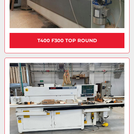
T400 F300 TOP ROUND