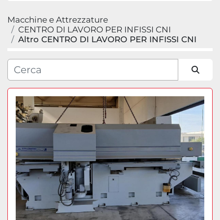
Macchine e Attrezzature
Categoria
CENTRO DI LAVORO PER INFISSI CNI
Altro CENTRO DI LAVORO PER INFISSI CNI
Produttore
Modello
Ordina per