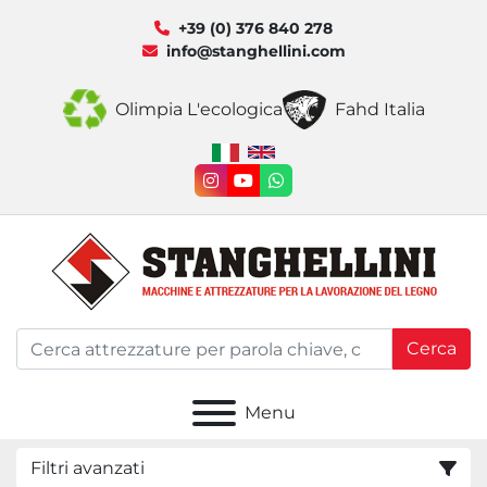
+39 (0) 376 840 278
info@stanghellini.com
Olimpia L'ecologica
Fahd Italia
instagram
youtube
whatsapp
Cerca
Menu
Filtri avanzati