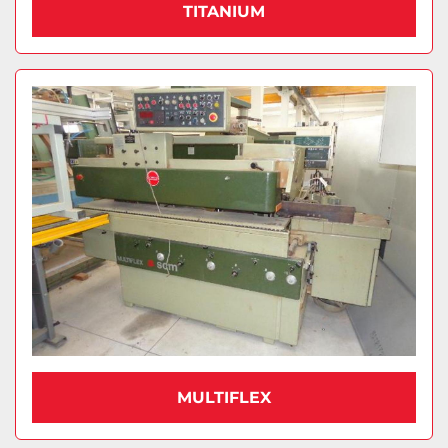
TITANIUM
MULTIFLEX