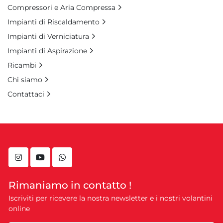
Compressori e Aria Compressa
Impianti di Riscaldamento
Impianti di Verniciatura
Impianti di Aspirazione
Ricambi
Chi siamo
Contattaci
instagram
youtube
whatsapp
Rimaniamo in contatto !
Iscriviti per ricevere la nostra newsletter e i nostri volantini
online