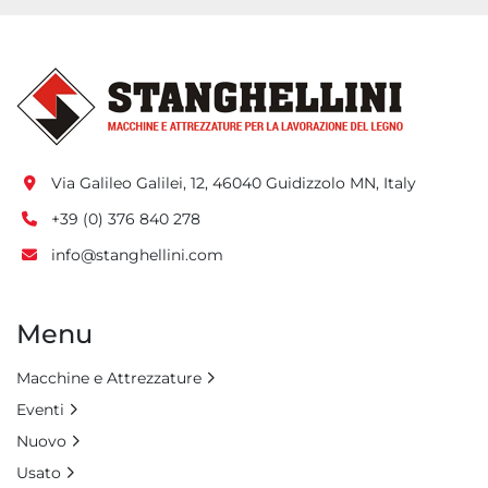
Via Galileo Galilei, 12, 46040 Guidizzolo MN, Italy
+39 (0) 376 840 278
info@stanghellini.com
Menu
Macchine e Attrezzature
Eventi
Nuovo
Usato