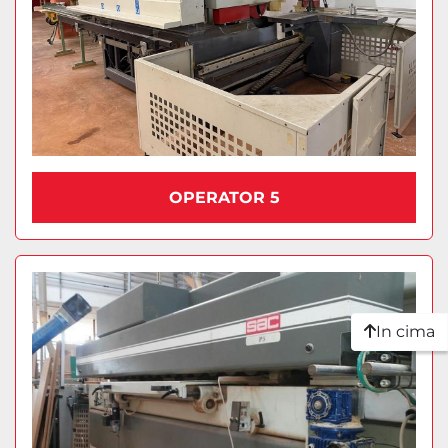
OPERATOR 5
In cima