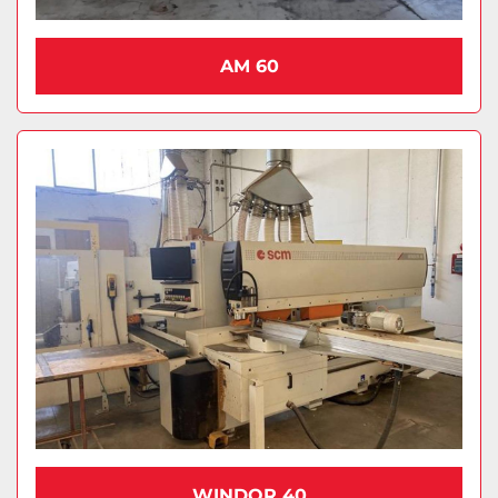
AM 60
WINDOR 40