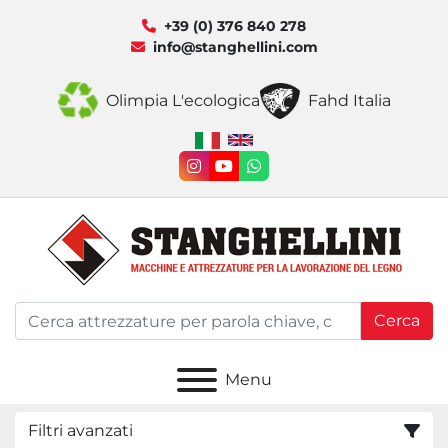
+39 (0) 376 840 278
info@stanghellini.com
Olimpia L'ecologica
Fahd Italia
instagram
youtube
whatsapp
Cerca
Menu
Filtri avanzati