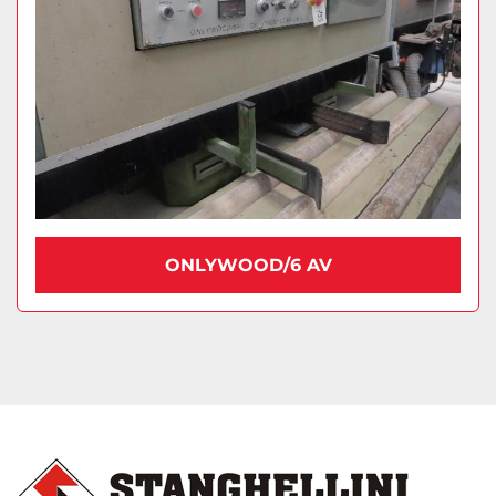
ONLYWOOD/6 AV