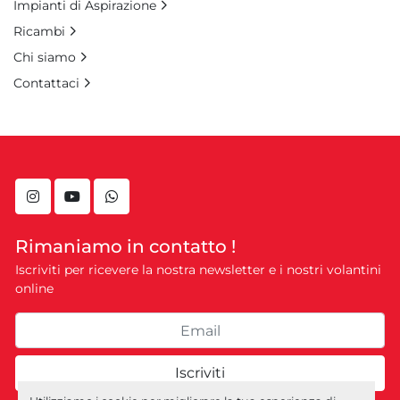
Impianti di Aspirazione
Ricambi
Chi siamo
Contattaci
instagram
youtube
whatsapp
Rimaniamo in contatto !
Iscriviti per ricevere la nostra newsletter e i nostri volantini
online
Iscriviti