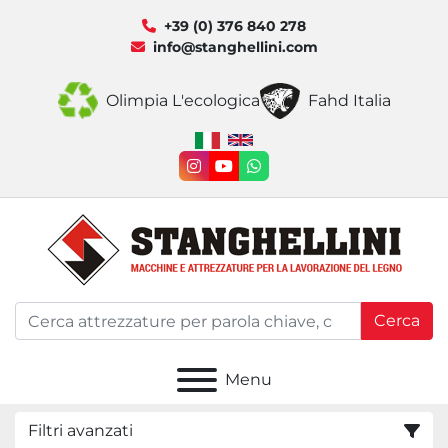
+39 (0) 376 840 278
info@stanghellini.com
Olimpia L'ecologica
Fahd Italia
instagram
youtube
whatsapp
Cerca
Menu
Filtri avanzati